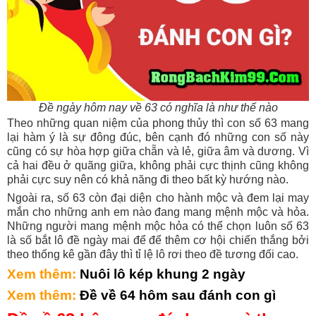
Đề ngày hôm nay về 63 có nghĩa là như thế nào
Theo những quan niệm của phong thủy thì con số 63 mang
lại hàm ý là sự đông đúc, bên cạnh đó những con số này
cũng có sự hòa hợp giữa chẵn và lẻ, giữa âm và dương. Vì
cả hai đều ở quãng giữa, không phải cực thịnh cũng không
phải cực suy nên có khả năng đi theo bất kỳ hướng nào.
Ngoài ra, số 63 còn đại diện cho hành mộc và đem lại may
mắn cho những anh em nào đang mang mệnh mộc và hỏa.
Những người mang mệnh mộc hỏa có thể chọn luôn số 63
là số bắt lô đề ngày mai để để thêm cơ hội chiến thắng bởi
theo thống kê gần đây thì tỉ lệ lô rơi theo đề tương đối cao.
Xem thêm:
Nuôi lô kép khung 2 ngày
Xem thêm:
Đề về 64 hôm sau đánh con gì