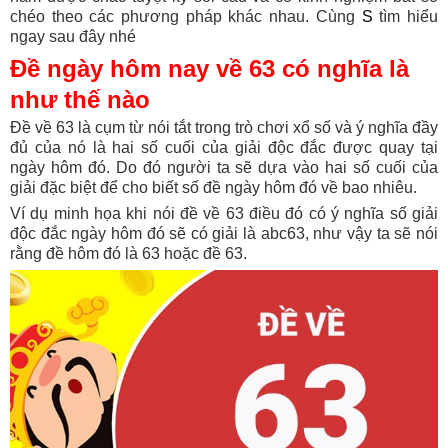
chéo theo các phương pháp khác nhau. Cùng
S
tìm hiểu
ngay sau đây nhé
Đề ngày hôm nay về 63 có nghĩa là
như thế nào
Đề về 63 là cụm từ nói tắt trong trò chơi xổ số và ý nghĩa đầy
đủ của nó là hai số cuối của giải độc đắc được quay tại
ngày hôm đó. Do đó người ta sẽ dựa vào hai số cuối của
giải đặc biệt để cho biết số đề ngày hôm đó về bao nhiêu.
Ví dụ minh họa khi nói đề về 63 điều đó có ý nghĩa số giải
độc đắc ngày hôm đó sẽ có giải là abc63, như vậy ta sẽ nói
rằng đề hôm đó là 63 hoặc đề 63.