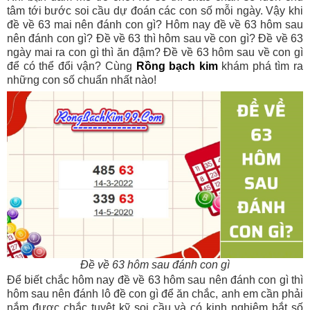
tâm tới bước soi cầu dự đoán các con số mỗi ngày. Vậy khi
đề về 63 mai nên đánh con gì? Hôm nay đề về 63 hôm sau
nên đánh con gì? Đề về 63 thì hôm sau về con gì? Đề về 63
ngày mai ra con gì thì ăn đậm? Đề về 63 hôm sau về con gì
để có thể đổi vận? Cùng
Rồng bạch kim
khám phá tìm ra
những con số chuẩn nhất nào!
Đề về 63 hôm sau đánh con gì
Để biết chắc hôm nay đề về 63 hôm sau nên đánh con gì thì
hôm sau nên đánh lô đề con gì để ăn chắc, anh em cần phải
nắm được chắc tuyệt kỹ soi cầu và có kinh nghiệm bắt số