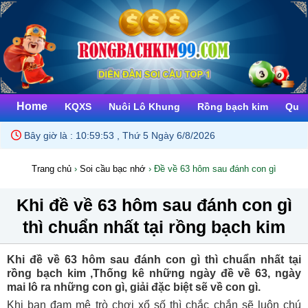
Home
KQXS
Nuôi Lô Khung
Rồng bạch kim
Quay
Bây giờ là :
10:59:54 , Thứ 5 Ngày 6/8/2026
Trang chủ
›
Soi cầu bạc nhớ
›
Đề về 63 hôm sau đánh con gì
Khi đề về 63 hôm sau đánh con gì
thì chuẩn nhất tại rồng bạch kim
Khi đề về 63 hôm sau đánh con gì thì chuẩn nhất tại
rồng bạch kim ,Thống kê những ngày đề về 63, ngày
mai lô ra những con gì, giải đặc biệt sẽ về con gì.
Khi bạn đam mê trò chơi xổ số thì chắc chắn sẽ luôn chú