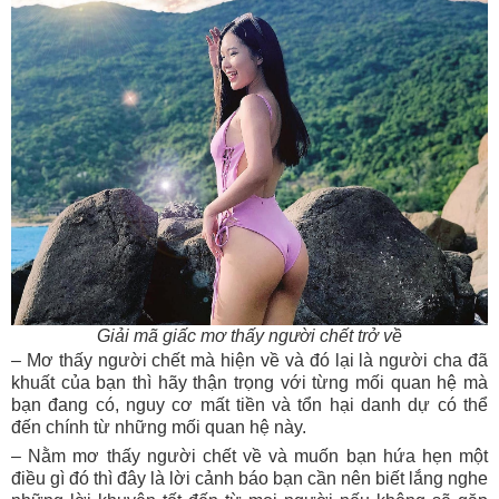
Giải mã giấc mơ thấy người chết trở về
– Mơ thấy người chết mà hiện về và đó lại là người cha đã
khuất của bạn thì hãy thận trọng với từng mối quan hệ mà
bạn đang có, nguy cơ mất tiền và tổn hại danh dự có thể
đến chính từ những mối quan hệ này.
– Nằm mơ thấy người chết về và muốn bạn hứa hẹn một
điều gì đó thì đây là lời cảnh báo bạn cần nên biết lắng nghe