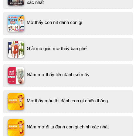
xác nhất
Mơ thấy con nít đánh con gì
Giải mã giấc mơ thấy bàn ghế
Nằm mơ thấy tiền đánh số mấy
Mơ thấy máu thì đánh con gì chiến thắng
Nằm mơ đi tù đánh con gì chính xác nhất