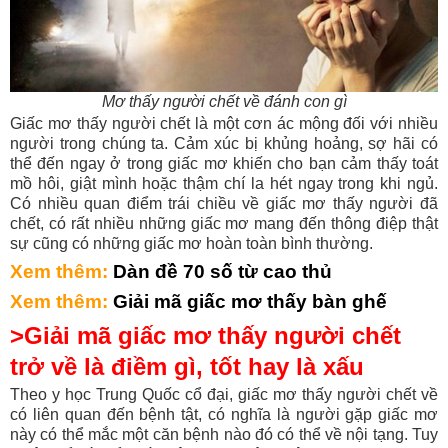
Mơ thấy người chết về đánh con gì
Giấc mơ thấy người chết là một cơn ác mộng đối với nhiều
người trong chúng ta. Cảm xúc bị khủng hoảng, sợ hãi có
thể đến ngay ở trong giấc mơ khiến cho bạn cảm thấy toát
mồ hôi, giật mình hoặc thậm chí la hét ngay trong khi ngủ.
Có nhiều quan điểm trái chiều về giấc mơ thấy người đã
chết, có rất nhiều những giấc mơ mang đến thông điệp thật
sự cũng có những giấc mơ hoàn toàn bình thường.
Xem thêm:
Dàn đề 70 số từ cao thủ
Xem thêm:
Giải mã giấc mơ thấy bàn ghế
>Giải mã giấc mơ thấy người chết
trở về là điềm gì, tốt hay là xấu
Theo y học Trung Quốc cổ đại, giấc mơ thấy người chết về
có liên quan đến bệnh tật, có nghĩa là người gặp giấc mơ
này có thể mắc một căn bệnh nào đó có thể về nội tạng. Tuy