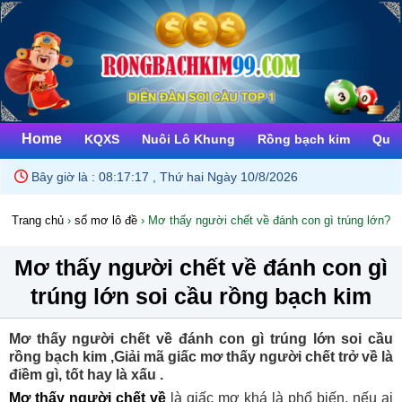
Home
KQXS
Nuôi Lô Khung
Rồng bạch kim
Quay
Bây giờ là :
08:17:17 , Thứ hai Ngày 10/8/2026
Trang chủ
›
sổ mơ lô đề
›
Mơ thấy người chết về đánh con gì trúng lớn?
Mơ thấy người chết về đánh con gì
trúng lớn soi cầu rồng bạch kim
Mơ thấy người chết về đánh con gì trúng lớn soi cầu
rồng bạch kim ,Giải mã giấc mơ thấy người chết trở về là
điềm gì, tốt hay là xấu .
Mơ thấy người chết về
là giấc mơ khá là phổ biến, nếu ai