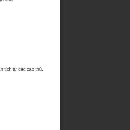
 tích từ các cao thủ.