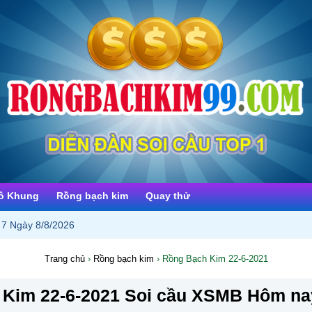
ô Khung
Rồng bạch kim
Quay thử
 7 Ngày 8/8/2026
Trang chủ
›
Rồng bạch kim
›
Rồng Bạch Kim 22-6-2021
Kim 22-6-2021 Soi cầu XSMB Hôm na