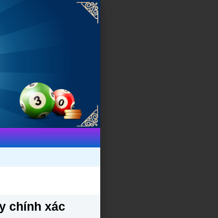
y chính xác