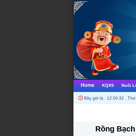
Home
KQXS
Nuôi L
Bây giờ là :
12:50:33 , Thứ
Rồng Bạch 