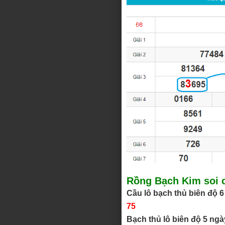
Rồng Bạch Kim soi c
Cầu lô bạch thủ biên độ 6
75
Bạch thủ lô biên độ 5 ngà