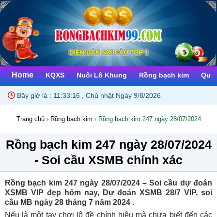
Home
KQXS
Nuôi Lô Khung
Rồng bạch kim
Quay
Bây giờ là :
11:33:16 , Chủ nhật Ngày 9/8/2026
Trang chủ
›
Rồng bạch kim
›
Rồng bạch kim 247 ngày 28/07/2024
Rồng bạch kim 247 ngày 28/07/2024
- Soi cầu XSMB chính xác
Rồng bạch kim 247 ngày 28/07/2024 – Soi cầu dự đoán
XSMB VIP đẹp hôm nay, Dự đoán XSMB 28/7 VIP, soi
cầu MB ngày 28 tháng 7 năm 2024 .
Nếu là một tay chơi lô đề chính hiệu mà chưa biết đến các