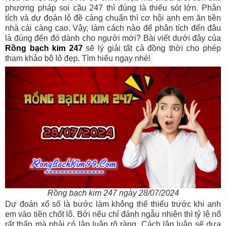
phương pháp soi cầu 247 thì đúng là thiếu sót lớn. Phân
tích và dự đoán lô đề càng chuẩn thì cơ hội anh em ăn tiền
nhà cái càng cao. Vậy, làm cách nào để phân tích đến đâu
là đúng đến đó dành cho người mới? Bài viết dưới đây của
Rồng bạch kim 247
sẽ lý giải tất cả đồng thời cho phép
tham khảo bộ lô đẹp. Tìm hiểu ngay nhé!
Rồng bạch kim 247 ngày 28/07/2024
Dự đoán xổ số là bước làm không thể thiếu trước khi anh
em vào tiền chốt lô. Bởi nếu chỉ đánh ngẫu nhiên thì tỷ lệ nổ
rất thấp mà phải có lập luận rõ ràng. Cách lập luận sẽ dựa