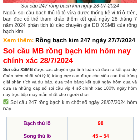
Soi cầu 247 rồng bạch kim ngày 28-07-2024
Ngoài soi cầu bạch thủ lô tô vừa được thống kê vị trí ở trên,
bạn đọc có thể tham khảo thêm kết quả ngày 28 tháng 7
năm 2024 phân tích từ các chuyên gia DD XSMB của rồng
bạch kim
Xem thêm:
Rồng bạch kim 247 ngày 27/7/2024
Soi cầu MB rồng bạch kim hôm nay
chính xác 28/7/2024
Soi cầu XSMB
được các chuyên gia tính toán và đưa ra kết quả dự
đoán sớm nhất với tỷ lệ trúng cực cao được các siêu cao thủ trúng
giải phân tích và dự báo, dựa trên bảng kết quả ngày hôm qua và
đưa ra những cặp số soi cầu vip 4 số chính xác 100% ngày hôm
nay trực tiếp may mắn nhất cho người chơi.
Soi cầu 247 rồng bạch kim chốt số ngày 28/07/2024 hôm
nay
Bạch thủ lô
98
Song thủ lô
45 – 54