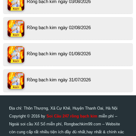
Rồng bạch kim ngày 03/08/2026
Rồng bạch kim ngày 02/08/2026
Rồng bạch kim ngày 01/08/2026
Rồng bạch kim ngày 31/07/2026
Địa chỉ: Thôn Thượng, Xã Cự Khê, Huyện Thanh Oai, Hà Nội
Copyright © 2016 by
Soi Cầu 247 rồng bạch kim
miễn phí –
Ngoài soi cầu Xổ Số miễn phí, Rongbachkim99.com – Website
còn cung cấp rất nhiều tiện ích đầy đủ nhất,hay nhất & chính xác