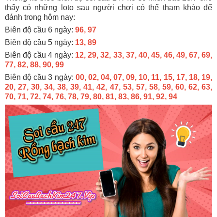
thấy có những loto sau người chơi có thể tham khảo để
đánh trong hôm nay:
Biên độ cầu 6 ngày:
96, 97
Biên độ cầu 5 ngày:
13, 89
Biên độ cầu 4 ngày:
12, 29, 32, 33, 37, 40, 45, 46, 49, 67, 69,
77, 82, 88, 90, 99
Biên độ cầu 3 ngày:
00, 02, 04, 07, 09, 10, 11, 15, 17, 18, 19,
20, 27, 30, 34, 38, 39, 41, 42, 47, 53, 57, 58, 59, 60, 62, 63,
70, 71, 72, 74, 76, 78, 79, 80, 81, 83, 86, 91, 92, 94