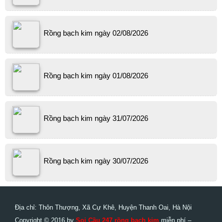
Rồng bạch kim ngày 02/08/2026
Rồng bạch kim ngày 01/08/2026
Rồng bạch kim ngày 31/07/2026
Rồng bạch kim ngày 30/07/2026
Địa chỉ: Thôn Thượng, Xã Cự Khê, Huyện Thanh Oai, Hà Nội
Copyright © 2016 by
Soi Cầu 247 rồng bạch kim
miễn phí –