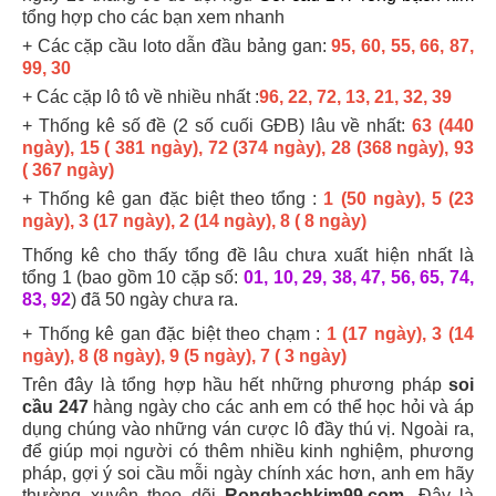
tổng hợp cho các bạn xem nhanh
+ Các cặp cầu loto dẫn đầu bảng gan:
95, 60, 55, 66, 87,
99, 30
+ Các cặp lô tô về nhiều nhất :
96, 22, 72, 13, 21, 32, 39
+ Thống kê số đề (2 số cuối GĐB) lâu về nhất:
63 (440
ngày), 15 ( 381 ngày), 72 (374 ngày), 28 (368 ngày), 93
( 367 ngày)
+ Thống kê gan đặc biệt theo tổng :
1 (50 ngày), 5 (23
ngày), 3 (17 ngày), 2 (14 ngày), 8 ( 8 ngày)
Thống kê cho thấy tổng đề lâu chưa xuất hiện nhất là
tổng 1 (bao gồm 10 cặp số:
01, 10, 29, 38, 47, 56, 65, 74,
83, 92
) đã 50 ngày chưa ra.
+ Thống kê gan đặc biệt theo chạm :
1 (17 ngày), 3 (14
ngày), 8 (8 ngày), 9 (5 ngày), 7 ( 3 ngày)
Trên đây là tổng hợp hầu hết những phương pháp
soi
cầu 247
hàng ngày cho các anh em có thể học hỏi và áp
dụng chúng vào những ván cược lô đầy thú vị. Ngoài ra,
để giúp mọi người có thêm nhiều kinh nghiệm, phương
pháp, gợi ý soi cầu mỗi ngày chính xác hơn, anh em hãy
thường xuyên theo dõi
Rongbachkim99.com
. Đây là