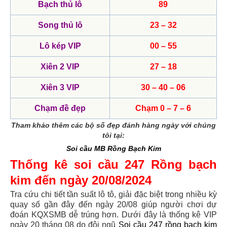
Bạch thủ lô
89
Song thủ lô
23 – 32
Lô kép VIP
00 – 55
Xiên 2 VIP
27 – 18
Xiên 3 VIP
30 – 40 – 06
Chạm đề đẹp
Chạm 0 – 7 – 6
Tham khảo thêm các bộ số đẹp đánh hàng ngày với chúng
tôi tại:
Soi cầu MB Rồng Bạch Kim
Thống kê soi cầu 247 Rồng bạch
kim đến ngày 20/08/2024
Tra cứu chi tiết tần suất lô tô, giải đặc biệt trong nhiều kỳ
quay số gần đây đến ngày 20/08 giúp người chơi dự
đoán KQXSMB dễ trúng hơn. Dưới đây là thống kê VIP
ngày 20 tháng 08 do đội ngũ
Soi cầu 247 rồng bạch kim