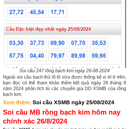
Soi cầu 247 rồng bạch kim ngày 26-08-2024
Ngoài soi cầu bạch thủ lô tô vừa được thống kê vị trí ở trên,
bạn đọc có thể tham khảo thêm kết quả ngày 26 tháng 8
năm 2024 phân tích từ các chuyên gia DD XSMB của rồng
bạch kim
Xem thêm:
Soi cầu XSMB ngày 25/08/2024
Soi cầu MB rồng bạch kim hôm nay
chính xác 26/8/2024