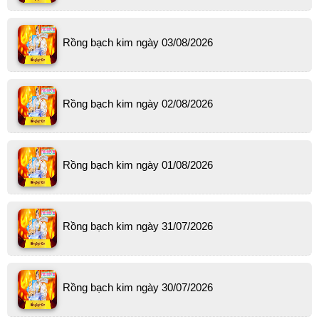
Rồng bạch kim ngày 03/08/2026
Rồng bạch kim ngày 02/08/2026
Rồng bạch kim ngày 01/08/2026
Rồng bạch kim ngày 31/07/2026
Rồng bạch kim ngày 30/07/2026