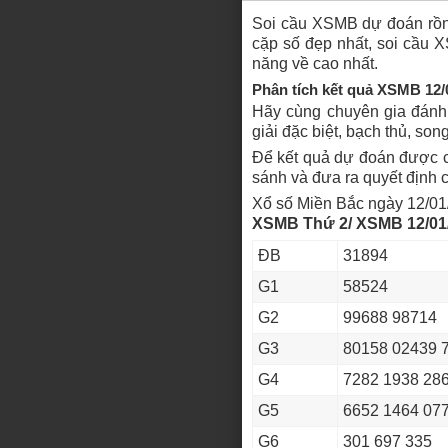
Soi cầu XSMB dự đoán rồ
cặp số đẹp nhất, soi cầu
năng về cao nhất.
Phân tích kết quả XSMB
12/
Hãy cùng chuyên gia đán
giải đặc biệt, bạch thủ, song
Để kết quả dự đoán được ch
sánh và đưa ra quyết định 
Xổ số Miền Bắc ngày 12/01
XSMB Thứ 2/ XSMB 12/01
ĐB
31894
G1
58524
G2
99688
98714
G3
80158
02439
G4
7282
1938
28
G5
6652
1464
07
G6
301
697
335