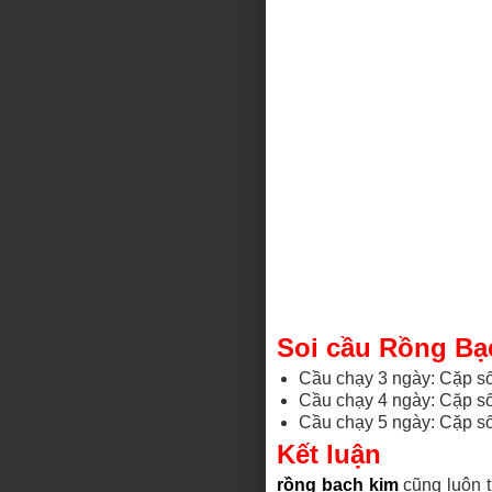
Soi cầu Rồng Bạ
Cầu chạy 3 ngày: Cặp số 
Cầu chạy 4 ngày: Cặp số 
Cầu chạy 5 ngày: Cặp số 
Kết luận
rồng bạch kim
cũng luôn 