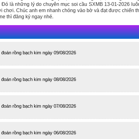
 Đó là những lý do chuyên mục soi cầu SXMB 13-01-2026 luôn 
ời chơi. Chúc anh em nhanh chóng vào bờ và đạt được chiến t
ine thì đăng ký ngay nhé.
đoán rồng bạch kim ngày 09/08/2026
đoán rồng bạch kim ngày 08/08/2026
đoán rồng bạch kim ngày 07/08/2026
đoán rồng bạch kim ngày 06/08/2026