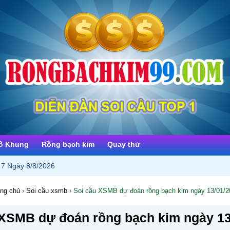
ô Khung
Rồng bạch kim
Quay thử
 7 Ngày 8/8/2026
ang chủ
›
Soi cầu xsmb
›
Soi cầu XSMB dự đoán rồng bạch kim ngày 13/01/2
 XSMB dự đoán rồng bạch kim ngày 13