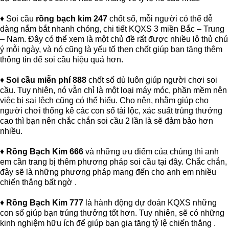
♦ Soi cầu
rồng bạch kim 247
chốt số, mỗi người có thể dễ
dàng nắm bắt nhanh chóng, chi tiết KQXS 3 miền Bắc – Trung
– Nam. Đây có thể xem là một chủ đề rất được nhiều lô thủ chú
ý mỗi ngày, và nó cũng là yếu tố then chốt giúp bạn tăng thêm
thông tin để soi cầu hiệu quả hơn.
♦
Soi cầu miễn phí 888
chốt số dù luôn giúp người chơi soi
cầu. Tuy nhiên, nó vẫn chỉ là một loại máy móc, phần mềm nên
việc bị sai lệch cũng có thể hiểu. Cho nên, nhằm giúp cho
người chơi thống kê các con số tài lộc, xác suất trúng thưởng
cao thì bạn nên chắc chắn soi cầu 2 lần là sẽ đảm bảo hơn
nhiều.
♦
Rồng Bạch Kim 666
và những ưu điểm của chúng thì anh
em cần trang bị thêm phương pháp soi cầu tại đây. Chắc chắn,
đây sẽ là những phương pháp mang đến cho anh em nhiều
chiến thắng bất ngờ .
♦
Rồng Bạch Kim 777
là hành động dự đoán KQXS những
con số giúp bạn trúng thưởng tốt hơn. Tuy nhiên, sẽ có những
kinh nghiệm hữu ích để giúp bạn gia tăng tỷ lệ chiến thắng .