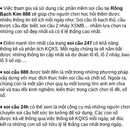
♦ Việc tham gia và sử dụng các phần mềm soi cầu tại
Rồng
Bạch Kim 888
sẽ giúp cho người chơi học hỏi thêm được
nhiều thông tin bổ ích mỗi ngày như: Soi cầu lô bạch thủ, cầu
trượt, cầu đặc biệt, soi cầu 2 nháy XSMB… nhằm lựa chọn ra
những con số đẹp nhất và có tỉ lệ thắng cao nhất.
♦ Điểm mạnh lớn nhất của trang
soi cầu 247
có khả năng
thống kê và phân tích KQXS. Mỗi ngày chúng ta sẽ nắm bắt
được những thông tin cập nhật và dự đoán lô tô, lô 2 nháy, bao
lô 3 số vip….
♦
soi cầu 888
được biết đến là một trong những phương pháp
xây dựng với mục đích thực hiện soi cầu và chốt số. Ngoài ra,
chúng còn là một sân chơi quy tụ một lượng lớn anh em chia
sẻ và trau dồi kinh nghiệm, kiến thức trong cách chơi lô đề, xổ
số.
♦
soi cầu 24h
có thể xem là một công cụ mà những người chơi
chuyên soi cầu hết sức tin tưởng để sử dụng. Các con số
được trả về thông qua việc thống kê KQXS mỗi ngày, sẽ đúc
kết ra những con số sở hữu tỷ lệ thắng cao nhất trong ngày..