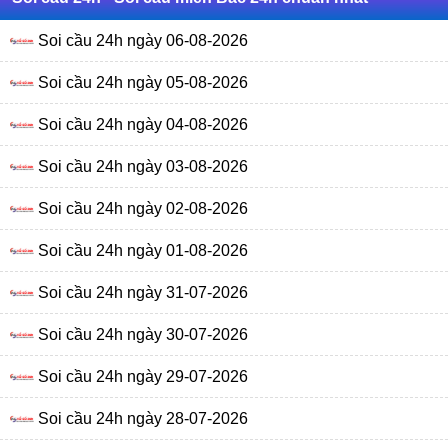
Soi cầu 24h ngày 06-08-2026
Soi cầu 24h ngày 05-08-2026
Soi cầu 24h ngày 04-08-2026
Soi cầu 24h ngày 03-08-2026
Soi cầu 24h ngày 02-08-2026
Soi cầu 24h ngày 01-08-2026
Soi cầu 24h ngày 31-07-2026
Soi cầu 24h ngày 30-07-2026
Soi cầu 24h ngày 29-07-2026
Soi cầu 24h ngày 28-07-2026