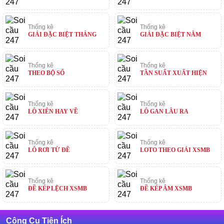
Thống kê
Thống kê
GIẢI ĐẶC BIỆT THÁNG
GIẢI ĐẶC BIỆT NĂM
Thống kê
Thống kê
THEO BỘ SỐ
TẦN SUẤT XUẤT HIỆN
Thống kê
Thống kê
LÔ XIÊN HAY VỀ
LÔ GAN LÂU RA
Thống kê
Thống kê
LÔ RƠI TỪ ĐỀ
LOTO THEO GIẢI XSMB
Thống kê
Thống kê
ĐỀ KÉP LỆCH XSMB
ĐỀ KÉP ÂM XSMB
Công Cụ Tiện Ích